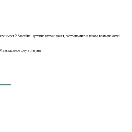
озере имеет 2 бассейна детские аттракционы, гастрономию и много возможностей
 Музыкальное шоу в Ратуше